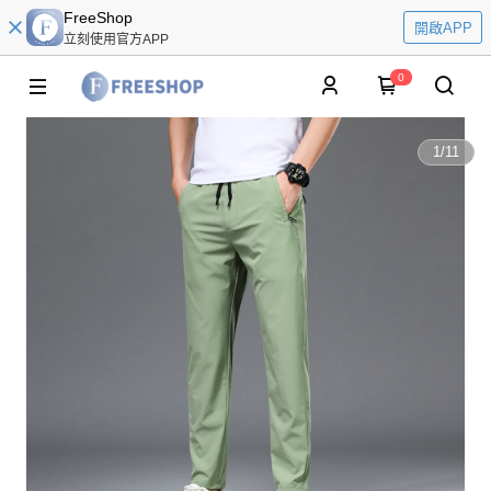
FreeShop
開啟APP
立刻使用官方APP
0
1
/
11