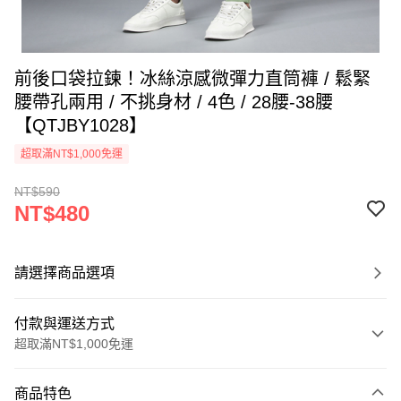
前後口袋拉鍊！冰絲涼感微彈力直筒褲 / 鬆緊
腰帶孔兩用 / 不挑身材 / 4色 / 28腰-38腰
【QTJBY1028】
超取滿NT$1,000免運
NT$590
NT$480
請選擇商品選項
付款與運送方式
超取滿NT$1,000免運
付款方式
商品特色