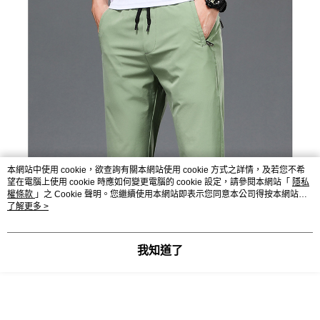
本網站中使用 cookie，欲查詢有關本網站使用 cookie 方式之詳情，及若您不希
望在電腦上使用 cookie 時應如何變更電腦的 cookie 設定，請參閱本網站「
隱私
權條款
」之 Cookie 聲明。您繼續使用本網站即表示您同意本公司得按本網站使
用條款之 Cookie 聲明使用 cookie。
了解更多 >
我知道了