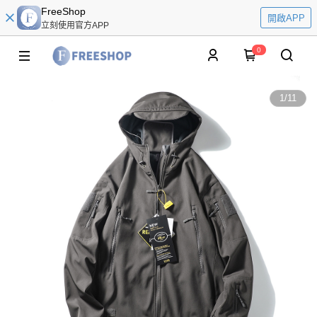
FreeShop
開啟APP
立刻使用官方APP
0
1
/
11