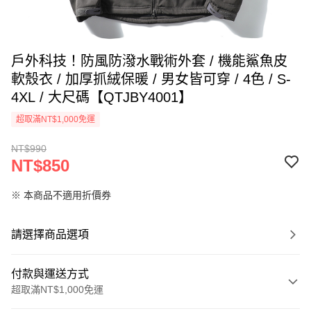
戶外科技！防風防潑水戰術外套 / 機能鯊魚皮
軟殼衣 / 加厚抓絨保暖 / 男女皆可穿 / 4色 / S-
4XL / 大尺碼【QTJBY4001】
超取滿NT$1,000免運
NT$990
NT$850
※ 本商品不適用折價券
請選擇商品選項
付款與運送方式
超取滿NT$1,000免運