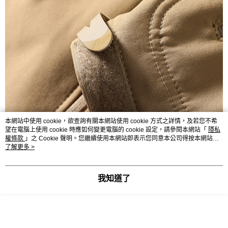
本網站中使用 cookie，欲查詢有關本網站使用 cookie 方式之詳情，及若您不希
望在電腦上使用 cookie 時應如何變更電腦的 cookie 設定，請參閱本網站「
隱私
權條款
」之 Cookie 聲明。您繼續使用本網站即表示您同意本公司得按本網站使
用條款之 Cookie 聲明使用 cookie。
了解更多 >
我知道了