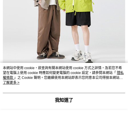
本網站中使用 cookie，欲查詢有關本網站使用 cookie 方式之詳情，及若您不希
望在電腦上使用 cookie 時應如何變更電腦的 cookie 設定，請參閱本網站「
隱私
權條款
」之 Cookie 聲明。您繼續使用本網站即表示您同意本公司得按本網站使
用條款之 Cookie 聲明使用 cookie。
了解更多 >
我知道了