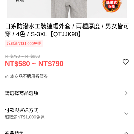
日系防潑水工裝連帽外套 / 兩種厚度 / 男女皆可
穿 / 4色 / S-3XL【QTJJK90】
超取滿NT$1,000免運
NT$790 ~ NT$980
NT$580 ~ NT$790
※ 本商品不適用折價券
請選擇商品選項
付款與運送方式
超取滿NT$1,000免運
付款方式
商品特色