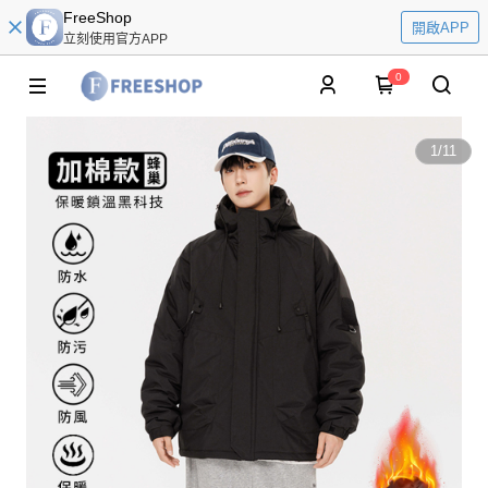
FreeShop
開啟APP
立刻使用官方APP
0
1
/
11