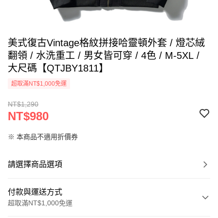
美式復古Vintage格紋拼接哈靈頓外套 / 燈芯絨
翻領 / 水洗重工 / 男女皆可穿 / 4色 / M-5XL /
大尺碼【QTJBY1811】
超取滿NT$1,000免運
NT$1,290
NT$980
※ 本商品不適用折價券
請選擇商品選項
付款與運送方式
超取滿NT$1,000免運