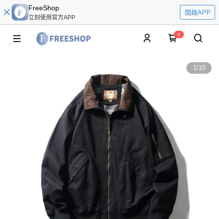
FreeShop
開啟APP
立刻使用官方APP
0
1
/
10