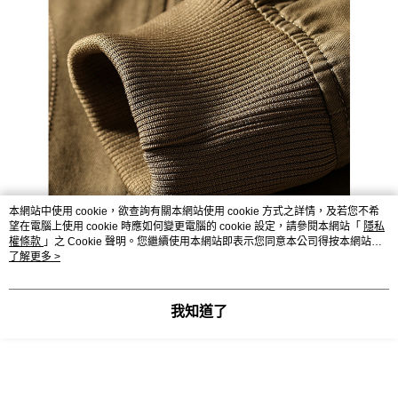
本網站中使用 cookie，欲查詢有關本網站使用 cookie 方式之詳情，及若您不希
望在電腦上使用 cookie 時應如何變更電腦的 cookie 設定，請參閱本網站「
隱私
權條款
」之 Cookie 聲明。您繼續使用本網站即表示您同意本公司得按本網站使
用條款之 Cookie 聲明使用 cookie。
了解更多 >
我知道了