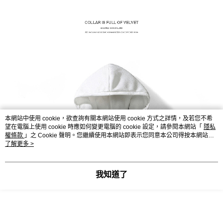
本網站中使用 cookie，欲查詢有關本網站使用 cookie 方式之詳情，及若您不希
望在電腦上使用 cookie 時應如何變更電腦的 cookie 設定，請參閱本網站「
隱私
權條款
」之 Cookie 聲明。您繼續使用本網站即表示您同意本公司得按本網站使
用條款之 Cookie 聲明使用 cookie。
了解更多 >
我知道了