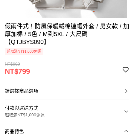
假兩件式！防風保暖絨棉連帽外套 / 男女款 / 加
厚加棉 / 5色 / M到5XL / 大尺碼
【QTJBYS090】
超取滿NT$1,000免運
NT$990
NT$799
請選擇商品選項
付款與運送方式
超取滿NT$1,000免運
付款方式
商品特色