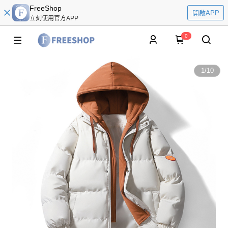
FreeShop
開啟APP
立刻使用官方APP
0
1
/
10