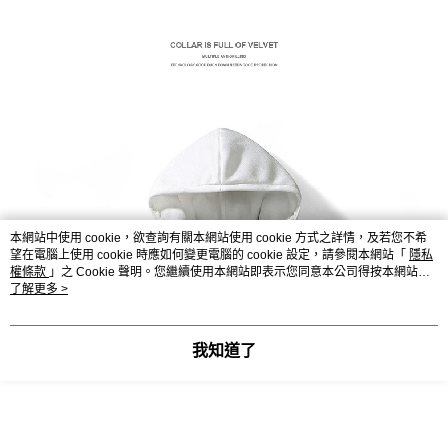
本網站中使用 cookie，欲查詢有關本網站使用 cookie 方式之詳情，及若您不希
望在電腦上使用 cookie 時應如何變更電腦的 cookie 設定，請參閱本網站「
隱私
權條款
」之 Cookie 聲明。您繼續使用本網站即表示您同意本公司得按本網站使
用條款之 Cookie 聲明使用 cookie。
了解更多 >
我知道了