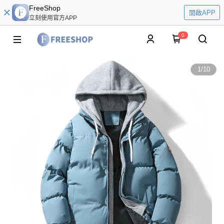
FreeShop
開啟APP
立刻使用官方APP
0
1
/
10