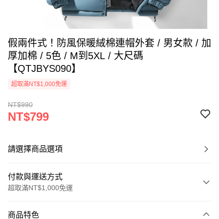
假兩件式！防風保暖絨棉連帽外套 / 男女款 / 加
厚加棉 / 5色 / M到5XL / 大尺碼
【QTJBYS090】
超取滿NT$1,000免運
NT$990
NT$799
請選擇商品選項
付款與運送方式
超取滿NT$1,000免運
付款方式
商品特色