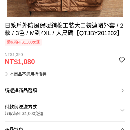
日系戶外防風保暖鋪棉工裝大口袋連帽外套 / 2
款 / 3色 / M到4XL / 大尺碼【QTJBY201202】
超取滿NT$1,000免運
NT$1,390
NT$1,080
※ 本商品不適用折價券
請選擇商品選項
付款與運送方式
超取滿NT$1,000免運
付款方式
商品特色