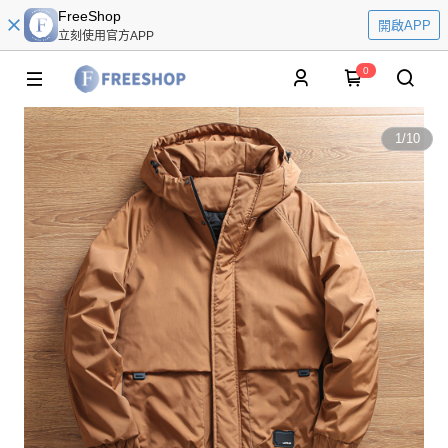
FreeShop
開啟APP
立刻使用官方APP
0
1
/
10