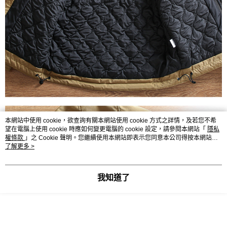
本網站中使用 cookie，欲查詢有關本網站使用 cookie 方式之詳情，及若您不希
望在電腦上使用 cookie 時應如何變更電腦的 cookie 設定，請參閱本網站「
隱私
權條款
」之 Cookie 聲明。您繼續使用本網站即表示您同意本公司得按本網站使
用條款之 Cookie 聲明使用 cookie。
了解更多 >
我知道了