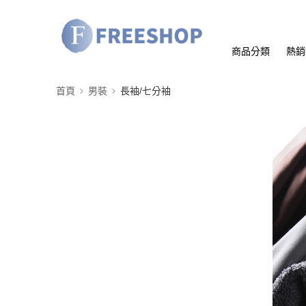
商品分類
熱銷
首頁
男裝
長袖/七分袖