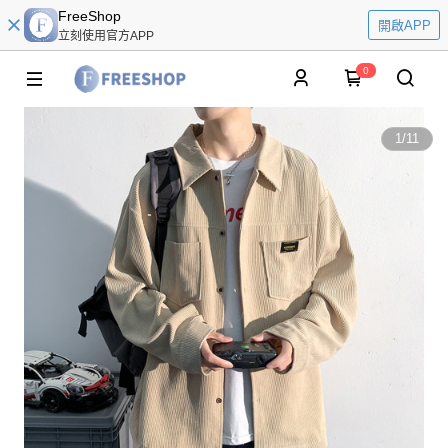
FreeShop
開啟APP
立刻使用官方APP
0
1
/
11