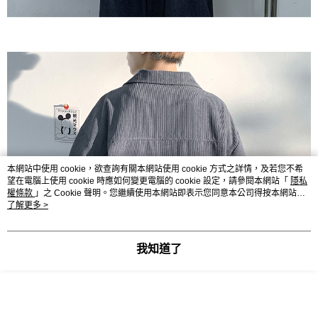
本網站中使用 cookie，欲查詢有關本網站使用 cookie 方式之詳情，及若您不希
望在電腦上使用 cookie 時應如何變更電腦的 cookie 設定，請參閱本網站「
隱私
權條款
」之 Cookie 聲明。您繼續使用本網站即表示您同意本公司得按本網站使
用條款之 Cookie 聲明使用 cookie。
了解更多 >
我知道了