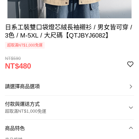
日系工裝雙口袋燈芯絨長袖襯衫 / 男女皆可穿 /
3色 / M-5XL / 大尺碼【QTJBYJ6082】
超取滿NT$1,000免運
NT$590
NT$480
請選擇商品選項
付款與運送方式
超取滿NT$1,000免運
付款方式
商品特色
信用卡一次付款