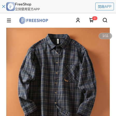
FreeShop
開啟APP
立刻使用官方APP
0
1
/
11