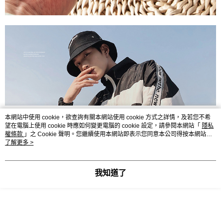
本網站中使用 cookie，欲查詢有關本網站使用 cookie 方式之詳情，及若您不希
望在電腦上使用 cookie 時應如何變更電腦的 cookie 設定，請參閱本網站「
隱私
權條款
」之 Cookie 聲明。您繼續使用本網站即表示您同意本公司得按本網站使
用條款之 Cookie 聲明使用 cookie。
了解更多 >
我知道了
顯示電腦版詳細說明