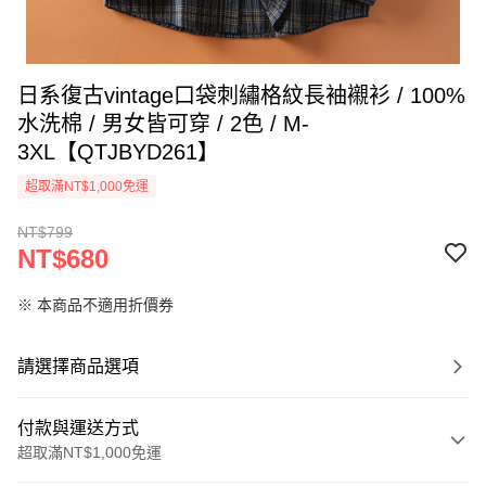
日系復古vintage口袋刺繡格紋長袖襯衫 / 100%
水洗棉 / 男女皆可穿 / 2色 / M-
3XL【QTJBYD261】
超取滿NT$1,000免運
NT$799
NT$680
※ 本商品不適用折價券
請選擇商品選項
付款與運送方式
超取滿NT$1,000免運