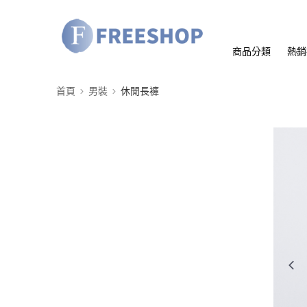
商品分類
熱銷
首頁
男裝
休閒長褲