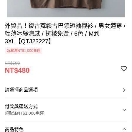
外貿品！復古寬鬆古巴領短袖襯衫 / 男女適穿 /
輕薄冰絲涼感 / 抗皺免燙 / 6色 / M到
3XL【QTJ23227】
超取滿NT$1,000免運
NT$590
NT$480
請選擇商品選項
付款與運送方式
超取滿NT$1,000免運
付款方式
商品特色