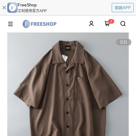
FreeShop
開啟APP
立刻使用官方APP
0
1
/
11