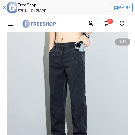
FreeShop
開啟APP
立刻使用官方APP
0
1
/
11