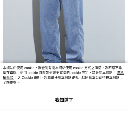
本網站中使用 cookie，欲查詢有關本網站使用 cookie 方式之詳情，及若您不希
望在電腦上使用 cookie 時應如何變更電腦的 cookie 設定，請參閱本網站「
隱私
權條款
」之 Cookie 聲明。您繼續使用本網站即表示您同意本公司得按本網站使
用條款之 Cookie 聲明使用 cookie。
了解更多 >
我知道了