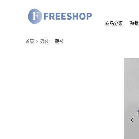
商品分類
熱銷
首頁
男裝
襯衫