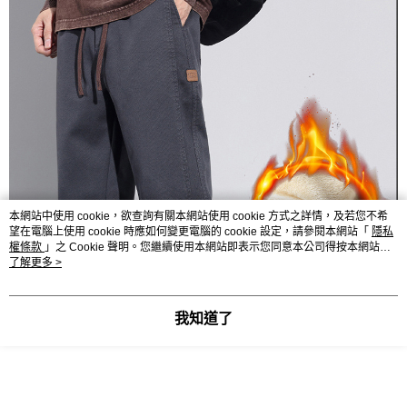
本網站中使用 cookie，欲查詢有關本網站使用 cookie 方式之詳情，及若您不希
望在電腦上使用 cookie 時應如何變更電腦的 cookie 設定，請參閱本網站「
隱私
權條款
」之 Cookie 聲明。您繼續使用本網站即表示您同意本公司得按本網站使
用條款之 Cookie 聲明使用 cookie。
了解更多 >
我知道了