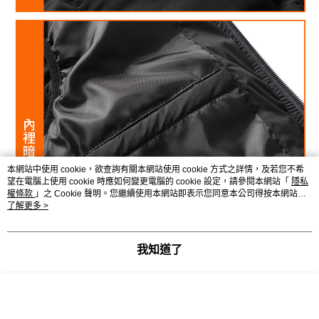
本網站中使用 cookie，欲查詢有關本網站使用 cookie 方式之詳情，及若您不希
望在電腦上使用 cookie 時應如何變更電腦的 cookie 設定，請參閱本網站「
隱私
權條款
」之 Cookie 聲明。您繼續使用本網站即表示您同意本公司得按本網站使
用條款之 Cookie 聲明使用 cookie。
了解更多 >
我知道了