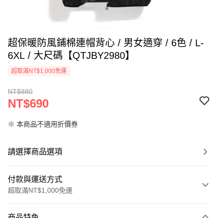
超保暖防風鋪棉連帽背心 / 男女適穿 / 6色 / L-
6XL / 大尺碼【QTJBY2980】
超取滿NT$1,000免運
NT$880
NT$690
※ 本商品不適用折價券
請選擇商品選項
付款與運送方式
超取滿NT$1,000免運
付款方式
商品特色