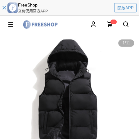
FreeShop
開啟APP
立刻使用官方APP
0
1
/
11