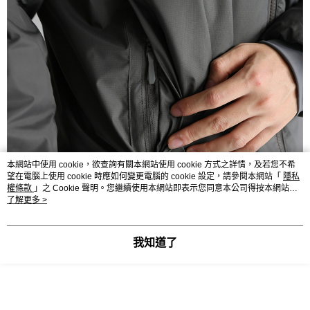
本網站中使用 cookie，欲查詢有關本網站使用 cookie 方式之詳情，及若您不希
望在電腦上使用 cookie 時應如何變更電腦的 cookie 設定，請參閱本網站「
隱私
權條款
」之 Cookie 聲明。您繼續使用本網站即表示您同意本公司得按本網站使
用條款之 Cookie 聲明使用 cookie。
了解更多 >
我知道了