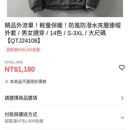
精品外流單！輕量保暖！防風防潑水夾層連帽
外套 / 男女適穿 / 14色 / S-3XL / 大尺碼
【QTJ24108】
超取滿NT$1,000免運
NT$1,490
NT$1,180
※ 本商品不適用折價券
請選擇商品選項
付款與運送方式
超取滿NT$1,000免運