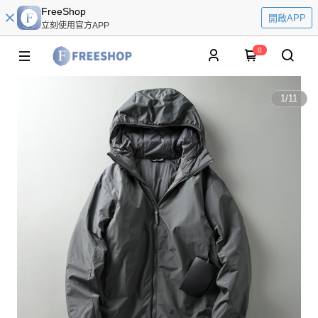
FreeShop
開啟APP
立刻使用官方APP
0
1
/
11