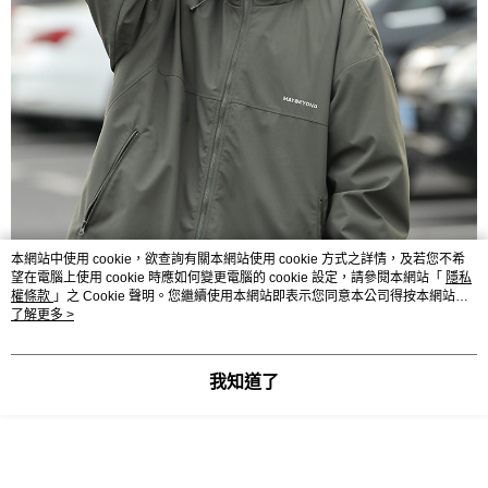
本網站中使用 cookie，欲查詢有關本網站使用 cookie 方式之詳情，及若您不希
望在電腦上使用 cookie 時應如何變更電腦的 cookie 設定，請參閱本網站「
隱私
權條款
」之 Cookie 聲明。您繼續使用本網站即表示您同意本公司得按本網站使
用條款之 Cookie 聲明使用 cookie。
了解更多 >
我知道了