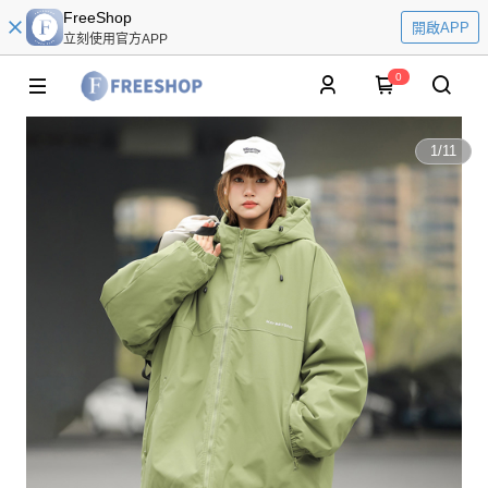
FreeShop
開啟APP
立刻使用官方APP
0
1
/
11