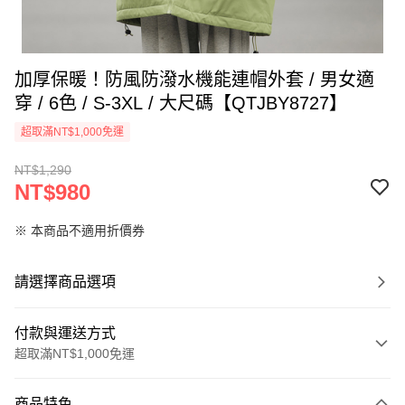
加厚保暖！防風防潑水機能連帽外套 / 男女適
穿 / 6色 / S-3XL / 大尺碼【QTJBY8727】
超取滿NT$1,000免運
NT$1,290
NT$980
※ 本商品不適用折價券
請選擇商品選項
付款與運送方式
超取滿NT$1,000免運
付款方式
商品特色