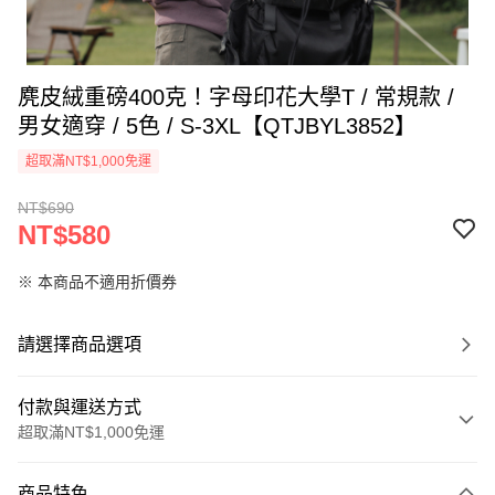
麂皮絨重磅400克！字母印花大學T / 常規款 /
男女適穿 / 5色 / S-3XL【QTJBYL3852】
超取滿NT$1,000免運
NT$690
NT$580
※ 本商品不適用折價券
請選擇商品選項
付款與運送方式
超取滿NT$1,000免運
付款方式
商品特色