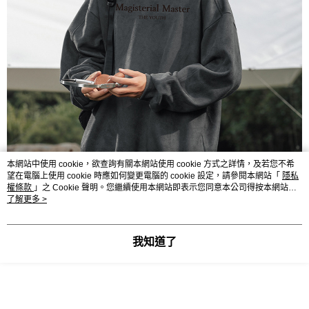
本網站中使用 cookie，欲查詢有關本網站使用 cookie 方式之詳情，及若您不希
望在電腦上使用 cookie 時應如何變更電腦的 cookie 設定，請參閱本網站「
隱私
權條款
」之 Cookie 聲明。您繼續使用本網站即表示您同意本公司得按本網站使
用條款之 Cookie 聲明使用 cookie。
了解更多 >
我知道了