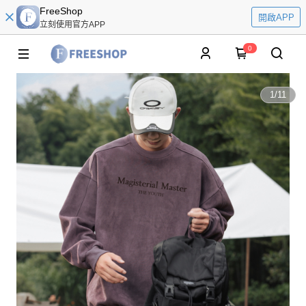
FreeShop
開啟APP
立刻使用官方APP
0
1
/
11