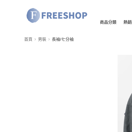
商品分類
熱銷
首頁
男裝
長袖/七分袖