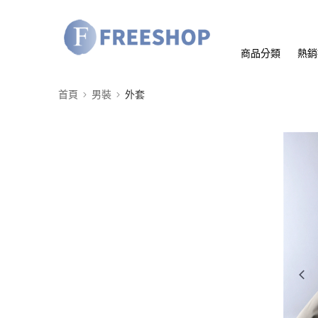
商品分類
熱銷
首頁
男裝
外套