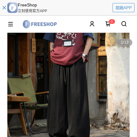
FreeShop
開啟APP
立刻使用官方APP
0
1
/
13