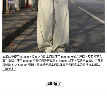
本網站中使用 cookie，欲查詢有關本網站使用 cookie 方式之詳情，及若您不希
望在電腦上使用 cookie 時應如何變更電腦的 cookie 設定，請參閱本網站「
隱私
權條款
」之 Cookie 聲明。您繼續使用本網站即表示您同意本公司得按本網站使
用條款之 Cookie 聲明使用 cookie。
了解更多 >
我知道了