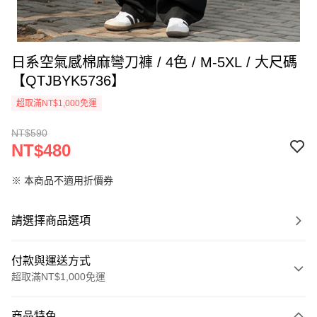
日系空氣感棉麻彎刀褲 / 4色 / M-5XL / 大尺碼
【QTJBYK5736】
超取滿NT$1,000免運
NT$590
NT$480
※ 本商品不適用折價券
請選擇商品選項
付款與運送方式
超取滿NT$1,000免運
付款方式
商品特色