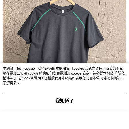
本網站中使用 cookie，欲查詢有關本網站使用 cookie 方式之詳情，及若您不希
望在電腦上使用 cookie 時應如何變更電腦的 cookie 設定，請參閱本網站「
隱私
權條款
」之 Cookie 聲明。您繼續使用本網站即表示您同意本公司得按本網站使
用條款之 Cookie 聲明使用 cookie。
了解更多 >
我知道了