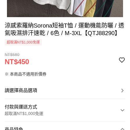
涼感索羅納Sorona短袖T恤 / 運動機能防曬 / 透
氣吸濕排汗速乾 / 6色 / M-3XL【QTJ88290】
超取滿NT$1,000免運
NT$580
NT$450
※ 本商品不適用折價券
請選擇商品選項
付款與運送方式
超取滿NT$1,000免運
付款方式
商品特色