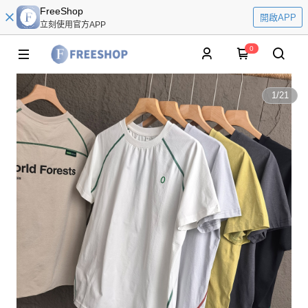
FreeShop
開啟APP
立刻使用官方APP
0
1
/
21