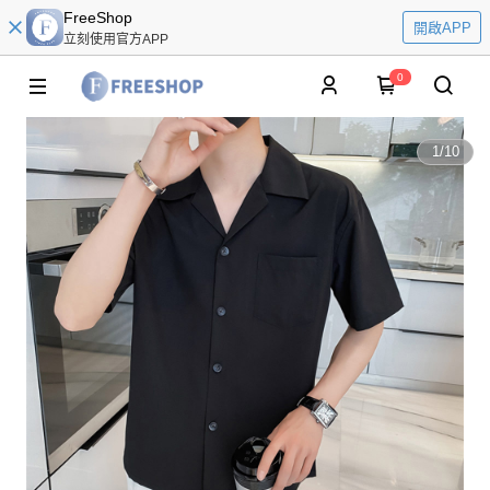
FreeShop
開啟APP
立刻使用官方APP
0
1
/
10