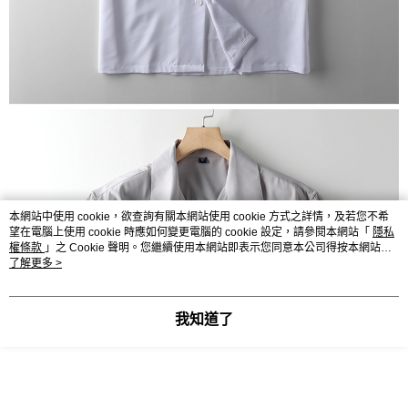
本網站中使用 cookie，欲查詢有關本網站使用 cookie 方式之詳情，及若您不希
望在電腦上使用 cookie 時應如何變更電腦的 cookie 設定，請參閱本網站「
隱私
權條款
」之 Cookie 聲明。您繼續使用本網站即表示您同意本公司得按本網站使
用條款之 Cookie 聲明使用 cookie。
了解更多 >
我知道了