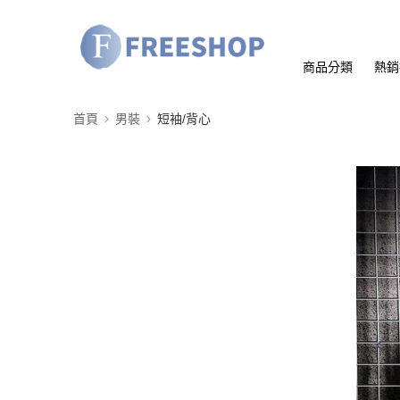
商品分類
熱銷
首頁
男裝
短袖/背心