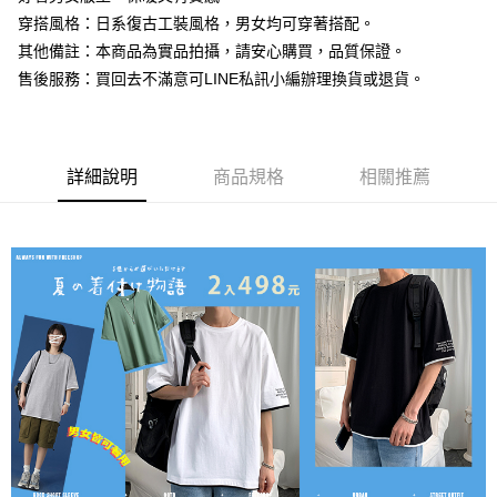
穿搭風格：日系復古工裝風格，男女均可穿著搭配。
其他備註：本商品為實品拍攝，請安心購買，品質保證。
售後服務：買回去不滿意可LINE私訊小編辦理換貨或退貨。
詳細說明
商品規格
相關推薦