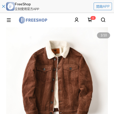
FreeShop
開啟APP
立刻使用官方APP
0
1
/
10