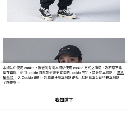
本網站中使用 cookie，欲查詢有關本網站使用 cookie 方式之詳情，及若您不希
望在電腦上使用 cookie 時應如何變更電腦的 cookie 設定，請參閱本網站「
隱私
權條款
」之 Cookie 聲明。您繼續使用本網站即表示您同意本公司得按本網站使
用條款之 Cookie 聲明使用 cookie。
了解更多 >
我知道了