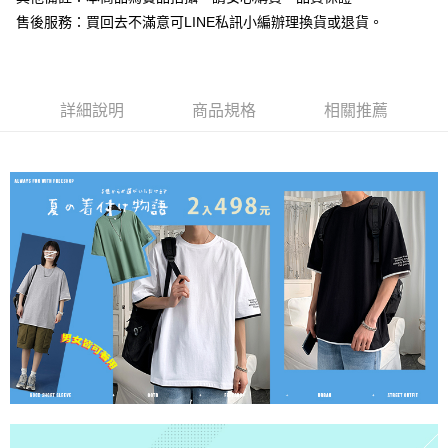
售後服務：買回去不滿意可LINE私訊小編辦理換貨或退貨。
詳細說明
商品規格
相關推薦