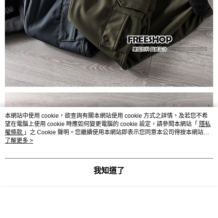
本網站中使用 cookie，欲查詢有關本網站使用 cookie 方式之詳情，及若您不希
望在電腦上使用 cookie 時應如何變更電腦的 cookie 設定，請參閱本網站「
隱私
權條款
」之 Cookie 聲明。您繼續使用本網站即表示您同意本公司得按本網站使
用條款之 Cookie 聲明使用 cookie。
了解更多 >
我知道了