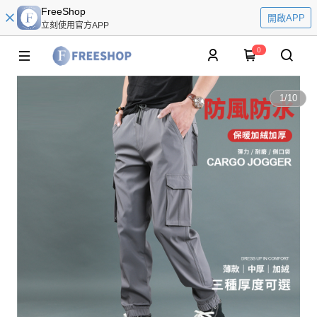
FreeShop
開啟APP
立刻使用官方APP
0
1
/
10