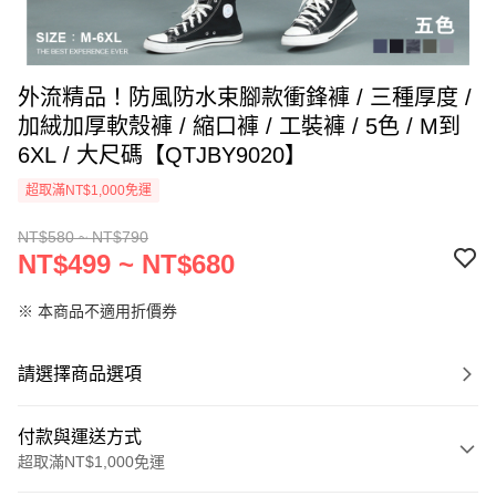
外流精品！防風防水束腳款衝鋒褲 / 三種厚度 /
加絨加厚軟殼褲 / 縮口褲 / 工裝褲 / 5色 / M到
6XL / 大尺碼【QTJBY9020】
超取滿NT$1,000免運
NT$580 ~ NT$790
NT$499 ~ NT$680
※ 本商品不適用折價券
請選擇商品選項
付款與運送方式
超取滿NT$1,000免運