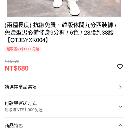
(兩種長度) 抗皺免燙．韓版休閒九分西裝褲 /
免燙型男必備修身9分褲 / 6色 / 28腰到38腰
【QTJBYXK004】
超取滿NT$1,000免運
NT$799
NT$680
請選擇商品選項
付款與運送方式
超取滿NT$1,000免運
付款方式
商品特色