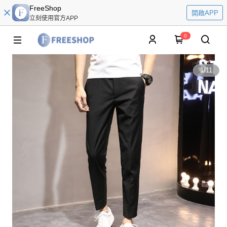
FreeShop
開啟APP
立刻使用官方APP
0
1
/
11