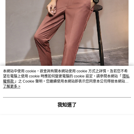
本網站中使用 cookie，欲查詢有關本網站使用 cookie 方式之詳情，及若您不希
望在電腦上使用 cookie 時應如何變更電腦的 cookie 設定，請參閱本網站「
隱私
權條款
」之 Cookie 聲明。您繼續使用本網站即表示您同意本公司得按本網站使
用條款之 Cookie 聲明使用 cookie。
了解更多 >
我知道了