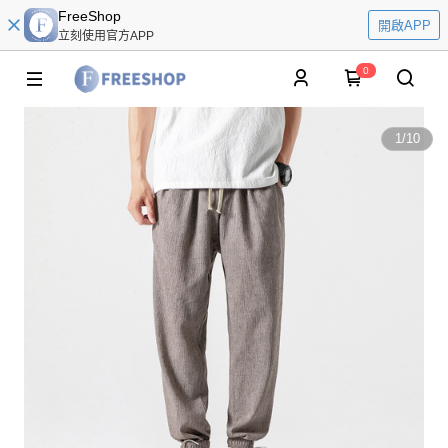
FreeShop
開啟APP
立刻使用官方APP
0
1
/
10