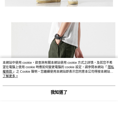
本網站中使用 cookie，欲查詢有關本網站使用 cookie 方式之詳情，及若您不希
望在電腦上使用 cookie 時應如何變更電腦的 cookie 設定，請參閱本網站「
隱私
權條款
」之 Cookie 聲明。您繼續使用本網站即表示您同意本公司得按本網站使
用條款之 Cookie 聲明使用 cookie。
了解更多 >
我知道了