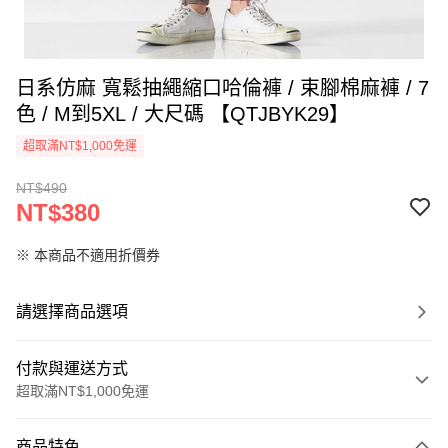
日系仿麻 寬鬆抽繩縮口哈倫褲 / 束腳棉麻褲 / 7
色 / M到5XL / 大尺碼 【QTJBYK29】
超取滿NT$1,000免運
NT$490
NT$380
※ 本商品不適用折價券
請選擇商品選項
付款與運送方式
超取滿NT$1,000免運
付款方式
商品特色