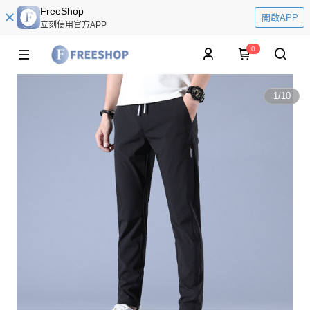
FreeShop
開啟APP
立刻使用官方APP
0
1
/
10