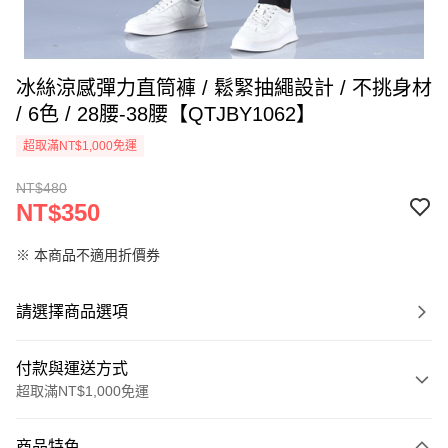
冰絲涼感彈力直筒褲 / 鬆緊抽繩設計 / 不挑身材
/ 6色 / 28腰-38腰【QTJBY1062】
超取滿NT$1,000免運
NT$480
NT$350
※ 本商品不適用折價券
請選擇商品選項
付款與運送方式
超取滿NT$1,000免運
付款方式
商品特色