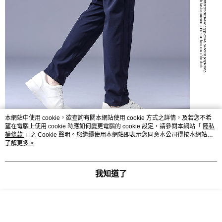
本網站中使用 cookie，欲查詢有關本網站使用 cookie 方式之詳情，及若您不希
望在電腦上使用 cookie 時應如何變更電腦的 cookie 設定，請參閱本網站「
隱私
權條款
」之 Cookie 聲明。您繼續使用本網站即表示您同意本公司得按本網站使
用條款之 Cookie 聲明使用 cookie。
了解更多 >
我知道了