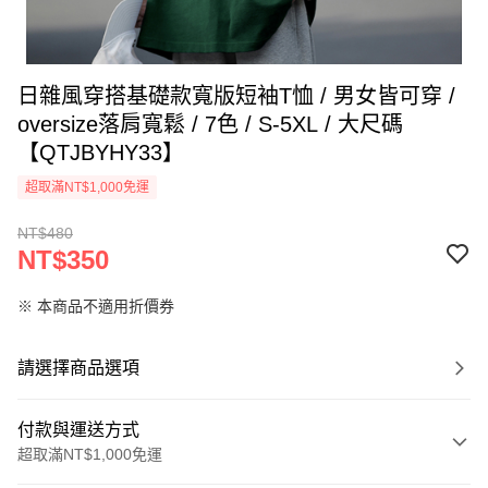
日雜風穿搭基礎款寬版短袖T恤 / 男女皆可穿 /
oversize落肩寬鬆 / 7色 / S-5XL / 大尺碼
【QTJBYHY33】
超取滿NT$1,000免運
NT$480
NT$350
※ 本商品不適用折價券
請選擇商品選項
付款與運送方式
超取滿NT$1,000免運