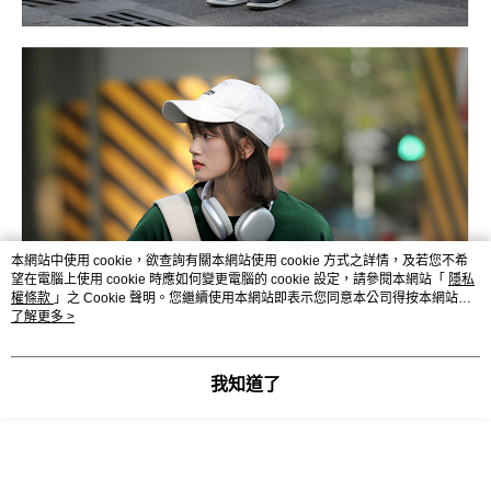
本網站中使用 cookie，欲查詢有關本網站使用 cookie 方式之詳情，及若您不希
望在電腦上使用 cookie 時應如何變更電腦的 cookie 設定，請參閱本網站「
隱私
權條款
」之 Cookie 聲明。您繼續使用本網站即表示您同意本公司得按本網站使
用條款之 Cookie 聲明使用 cookie。
了解更多 >
我知道了