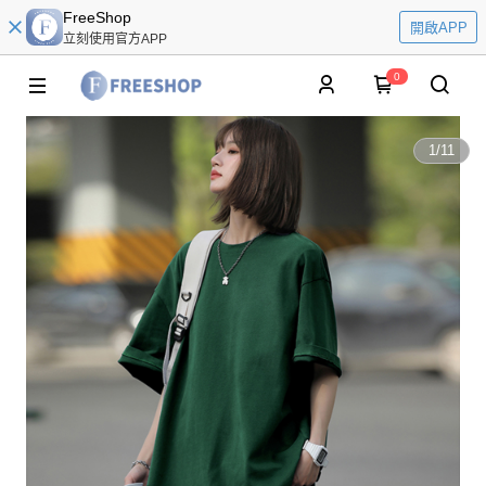
FreeShop
開啟APP
立刻使用官方APP
0
1
/
11