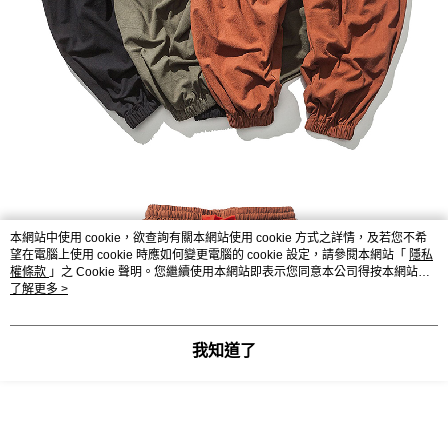
本網站中使用 cookie，欲查詢有關本網站使用 cookie 方式之詳情，及若您不希
望在電腦上使用 cookie 時應如何變更電腦的 cookie 設定，請參閱本網站「
隱私
權條款
」之 Cookie 聲明。您繼續使用本網站即表示您同意本公司得按本網站使
用條款之 Cookie 聲明使用 cookie。
了解更多 >
我知道了