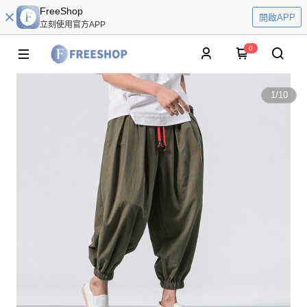
FreeShop
開啟APP
立刻使用官方APP
0
1
/
10