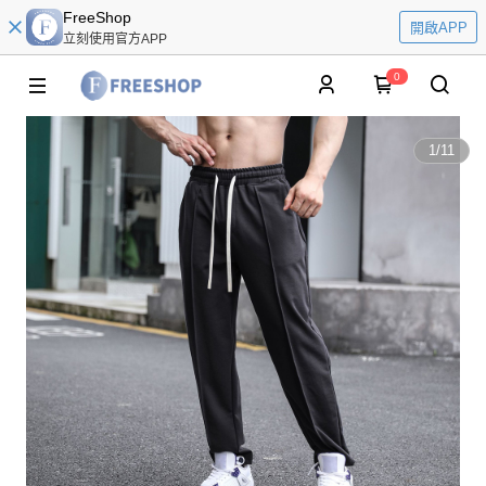
FreeShop
開啟APP
立刻使用官方APP
0
1
/
11