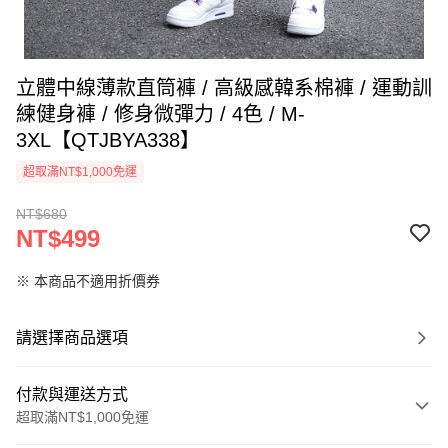
立體中線薄款直筒褲 / 高級感韓系棉褲 / 運動訓
練健身褲 / 修身微彈力 / 4色 / M-
3XL【QTJBYA338】
超取滿NT$1,000免運
NT$680
NT$499
※ 本商品不適用折價券
請選擇商品選項
付款與運送方式
超取滿NT$1,000免運