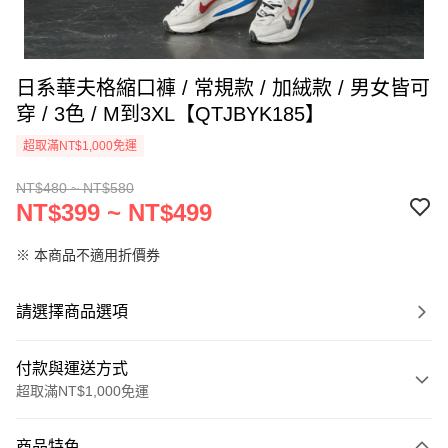
日系華夫格縮口褲 / 常規款 / 加絨款 / 男女皆可
穿 / 3色 / M到3XL【QTJBYK185】
超取滿NT$1,000免運
NT$480 ~ NT$580
NT$399 ~ NT$499
※ 本商品不適用折價券
請選擇商品選項
付款與運送方式
超取滿NT$1,000免運
付款方式
商品特色