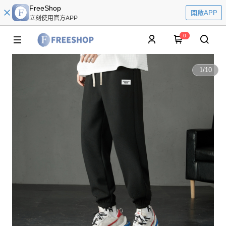
FreeShop
開啟APP
立刻使用官方APP
0
1
/
10