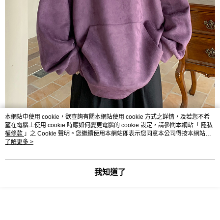
本網站中使用 cookie，欲查詢有關本網站使用 cookie 方式之詳情，及若您不希
望在電腦上使用 cookie 時應如何變更電腦的 cookie 設定，請參閱本網站「
隱私
權條款
」之 Cookie 聲明。您繼續使用本網站即表示您同意本公司得按本網站使
用條款之 Cookie 聲明使用 cookie。
了解更多 >
我知道了