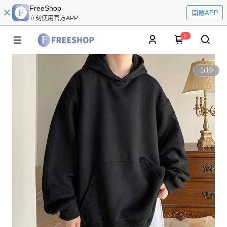
FreeShop
開啟APP
立刻使用官方APP
0
1
/
10