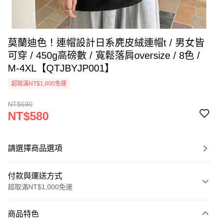
莫蘭迪色！連帽設計日系麂皮絨連帽t / 男女皆
可穿 / 450g高磅數 / 寬鬆落肩oversize / 8色 /
M-4XL【QTJBYJP001】
超取滿NT$1,000免運
NT$690
NT$580
請選擇商品選項
付款與運送方式
超取滿NT$1,000免運
付款方式
商品特色