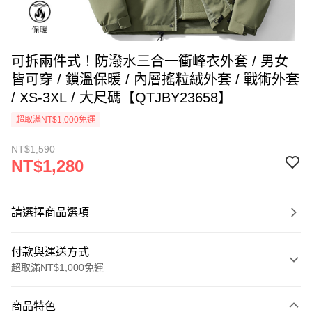
可拆兩件式！防潑水三合一衝峰衣外套 / 男女
皆可穿 / 鎖溫保暖 / 內層搖粒絨外套 / 戰術外套
/ XS-3XL / 大尺碼【QTJBY23658】
超取滿NT$1,000免運
NT$1,590
NT$1,280
請選擇商品選項
付款與運送方式
超取滿NT$1,000免運
付款方式
商品特色