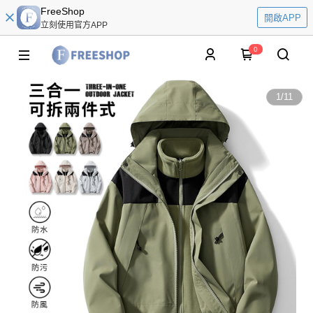
FreeShop
開啟APP
立刻使用官方APP
0
1
/
11