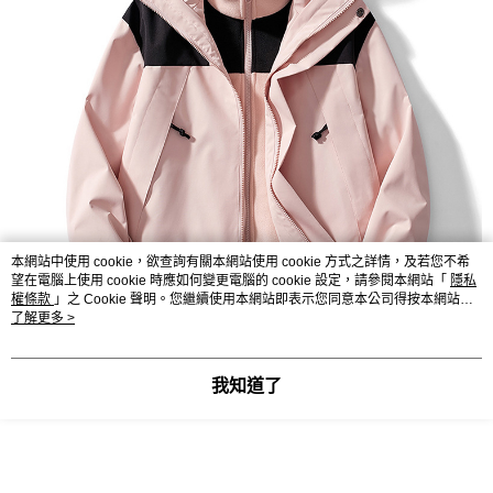
本網站中使用 cookie，欲查詢有關本網站使用 cookie 方式之詳情，及若您不希
望在電腦上使用 cookie 時應如何變更電腦的 cookie 設定，請參閱本網站「
隱私
權條款
」之 Cookie 聲明。您繼續使用本網站即表示您同意本公司得按本網站使
用條款之 Cookie 聲明使用 cookie。
了解更多 >
我知道了