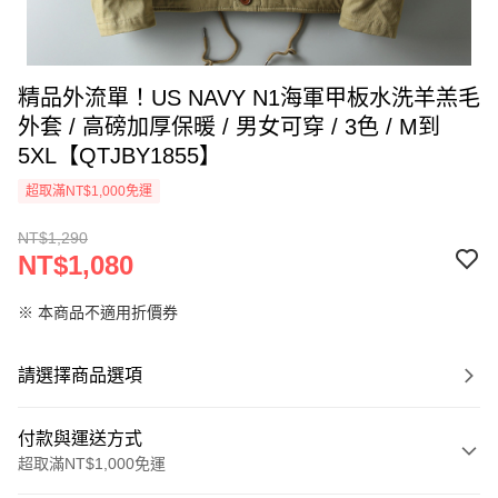
精品外流單！US NAVY N1海軍甲板水洗羊羔毛
外套 / 高磅加厚保暖 / 男女可穿 / 3色 / M到
5XL【QTJBY1855】
超取滿NT$1,000免運
NT$1,290
NT$1,080
※ 本商品不適用折價券
請選擇商品選項
付款與運送方式
超取滿NT$1,000免運