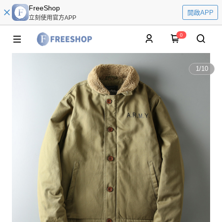
FreeShop
開啟APP
立刻使用官方APP
0
1
/
10