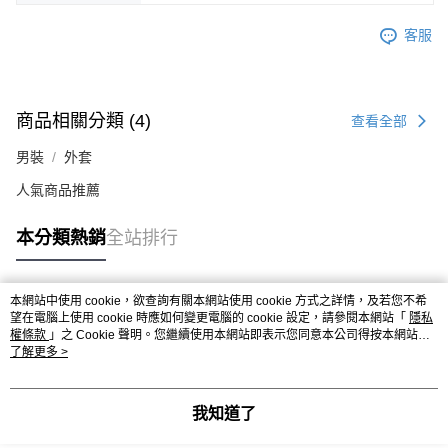
客服
商品相關分類 (4)
查看全部
男裝
外套
人氣商品推薦
本分類熱銷
全站排行
本網站中使用 cookie，欲查詢有關本網站使用 cookie 方式之詳情，及若您不希
熱門標籤
望在電腦上使用 cookie 時應如何變更電腦的 cookie 設定，請參閱本網站「
隱私
權條款
」之 Cookie 聲明。您繼續使用本網站即表示您同意本公司得按本網站使
用條款之 Cookie 聲明使用 cookie。
了解更多 >
我知道了