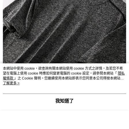
本網站中使用 cookie，欲查詢有關本網站使用 cookie 方式之詳情，及若您不希
望在電腦上使用 cookie 時應如何變更電腦的 cookie 設定，請參閱本網站「
隱私
權條款
」之 Cookie 聲明。您繼續使用本網站即表示您同意本公司得按本網站使
用條款之 Cookie 聲明使用 cookie。
了解更多 >
我知道了