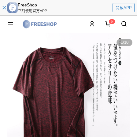
FreeShop
開啟APP
立刻使用官方APP
0
1
/
10