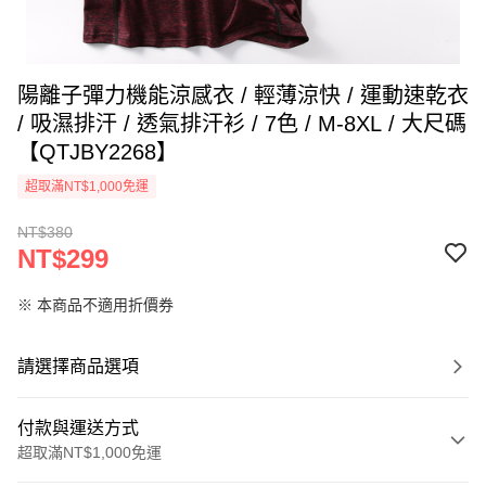
陽離子彈力機能涼感衣 / 輕薄涼快 / 運動速乾衣
/ 吸濕排汗 / 透氣排汗衫 / 7色 / M-8XL / 大尺碼
【QTJBY2268】
超取滿NT$1,000免運
NT$380
NT$299
※ 本商品不適用折價券
請選擇商品選項
付款與運送方式
超取滿NT$1,000免運