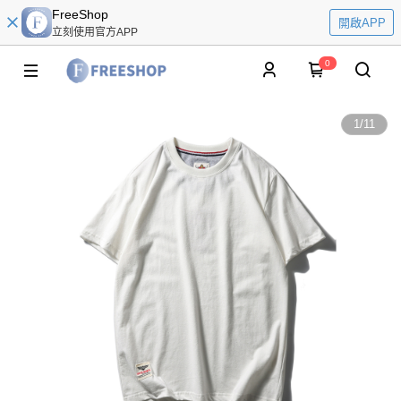
FreeShop
開啟APP
立刻使用官方APP
0
1
/
11