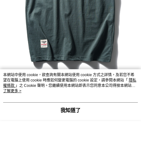
本網站中使用 cookie，欲查詢有關本網站使用 cookie 方式之詳情，及若您不希
望在電腦上使用 cookie 時應如何變更電腦的 cookie 設定，請參閱本網站「
隱私
權條款
」之 Cookie 聲明。您繼續使用本網站即表示您同意本公司得按本網站使
用條款之 Cookie 聲明使用 cookie。
了解更多 >
我知道了