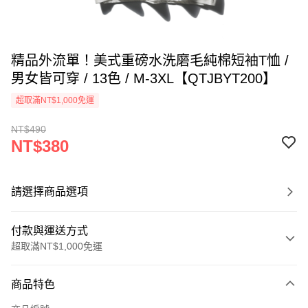
精品外流單！美式重磅水洗磨毛純棉短袖T恤 /
男女皆可穿 / 13色 / M-3XL【QTJBYT200】
超取滿NT$1,000免運
NT$490
NT$380
請選擇商品選項
付款與運送方式
超取滿NT$1,000免運
付款方式
商品特色
信用卡一次付款