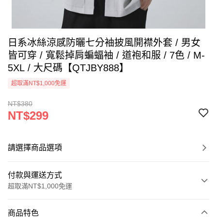
日系冰絲涼感防曬七分袖披風開襟外套 / 男女
皆可穿 / 寬鬆掉肩蝙蝠袖 / 道袍和服 / 7色 / M-
5XL / 大尺碼【QTJBY888】
超取滿NT$1,000免運
NT$380
NT$299
請選擇商品選項
付款與運送方式
超取滿NT$1,000免運
付款方式
商品特色