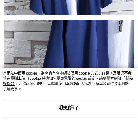
本網站中使用 cookie，欲查詢有關本網站使用 cookie 方式之詳情，及若您不希
望在電腦上使用 cookie 時應如何變更電腦的 cookie 設定，請參閱本網站「
隱私
權條款
」之 Cookie 聲明。您繼續使用本網站即表示您同意本公司得按本網站使
用條款之 Cookie 聲明使用 cookie。
了解更多 >
我知道了