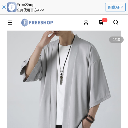
FreeShop
開啟APP
立刻使用官方APP
0
1
/
10