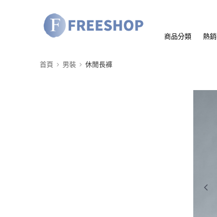
商品分類
熱銷
首頁
男裝
休閒長褲