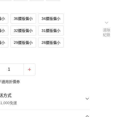
偏小
36腰版偏小
34腰版偏小
清除
偏小
32腰版偏小
31腰版偏小
紀錄
偏小
29腰版偏小
28腰版偏小
不適用折價券
送方式
1,000免運